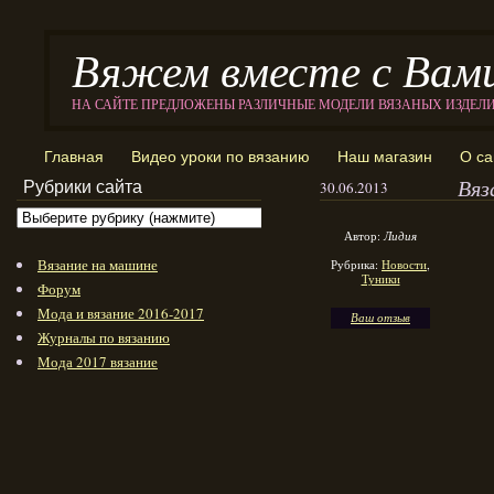
Вяжем вместе с Вам
НА САЙТЕ ПРЕДЛОЖЕНЫ РАЗЛИЧНЫЕ МОДЕЛИ ВЯЗАНЫХ ИЗДЕЛ
Главная
Видео уроки по вязанию
Наш магазин
О са
Вяз
Рубрики сайта
30.06.2013
Автор:
Лидия
Вязание на машине
Рубрика:
Новости
,
Туники
Форум
Мода и вязание 2016-2017
Ваш отзыв
Журналы по вязанию
Мода 2017 вязание