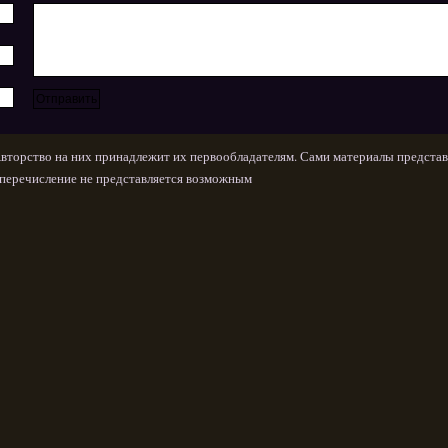
Авторство на них принадлежит их первообладателям. Сами материалы представ
х перечисление не представляется возможным