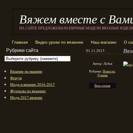
Вяжем вместе с Вам
НА САЙТЕ ПРЕДЛОЖЕНЫ РАЗЛИЧНЫЕ МОДЕЛИ ВЯЗАНЫХ ИЗДЕЛ
Главная
Видео уроки по вязанию
Наш магазин
О са
Вяз
Рубрики сайта
01.11.2013
Автор:
Лидия
Вязание на машине
Рубрика:
Новости
,
Туники
Форум
Мода и вязание 2016-2017
Ваш отзыв
Журналы по вязанию
Мода 2017 вязание