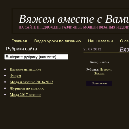
Вяжем вместе с Вам
НА САЙТЕ ПРЕДЛОЖЕНЫ РАЗЛИЧНЫЕ МОДЕЛИ ВЯЗАНЫХ ИЗДЕЛ
Главная
Видео уроки по вязанию
Наш магазин
О са
Вя
Рубрики сайта
23.07.2012
Автор:
Лидия
Вязание на машине
Рубрика:
Новости
,
Туники
Форум
Мода и вязание 2016-2017
Ваш отзыв
Журналы по вязанию
Мода 2017 вязание