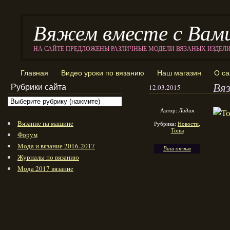
Вяжем вместе с Вам
НА САЙТЕ ПРЕДЛОЖЕНЫ РАЗЛИЧНЫЕ МОДЕЛИ ВЯЗАНЫХ ИЗДЕЛ
Главная
Видео уроки по вязанию
Наш магазин
О са
Вя
Рубрики сайта
12.03.2015
Автор:
Лидия
Вязание на машине
Рубрика:
Новости
,
Топы
Форум
Мода и вязание 2016-2017
Ваш отзыв
Журналы по вязанию
Мода 2017 вязание