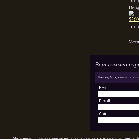
Выкр
топ
Метк
Ваш комментар
Пожалуйста, введите свои 
Имя
E-mail
Сайт
Материалы, представленные на сайте, взяты из открытых источников. 