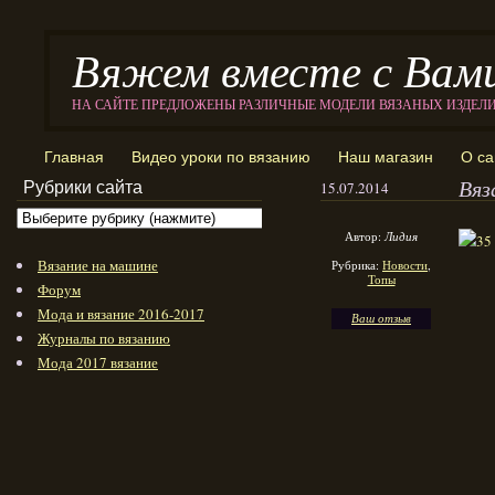
Вяжем вместе с Вам
НА САЙТЕ ПРЕДЛОЖЕНЫ РАЗЛИЧНЫЕ МОДЕЛИ ВЯЗАНЫХ ИЗДЕЛ
Главная
Видео уроки по вязанию
Наш магазин
О са
Вяз
Рубрики сайта
15.07.2014
Автор:
Лидия
Вязание на машине
Рубрика:
Новости
,
Топы
Форум
Мода и вязание 2016-2017
Ваш отзыв
Журналы по вязанию
Мода 2017 вязание