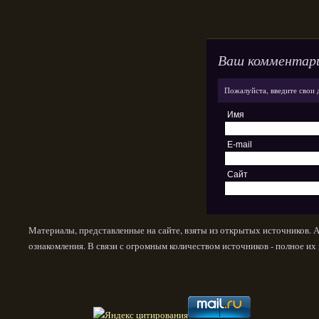
Ваш комментар
Пожалуйста, введите свои 
Имя
E-mail
Сайт
Материалы, представленные на сайте, взяты из открытых источников. 
ознакомления. В связи с огромным количеством источников - полное и