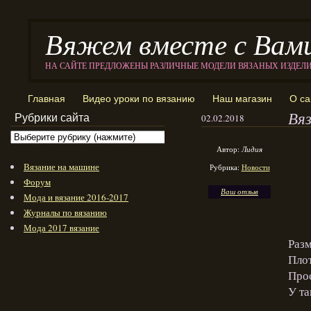
Вяжем вместе с Вам
НА САЙТЕ ПРЕДЛОЖЕНЫ РАЗЛИЧНЫЕ МОДЕЛИ ВЯЗАНЫХ ИЗДЕЛ
Главная
Видео уроки по вязанию
Наш магазин
О са
Вя
Рубрики сайта
02.02.2018
Автор:
Лидия
Вязание на машине
Рубрика:
Новости
Форум
Ваш отзыв
Мода и вязание 2016-2017
Журналы по вязанию
Мода 2017 вязание
Разм
Плот
Прос
У та