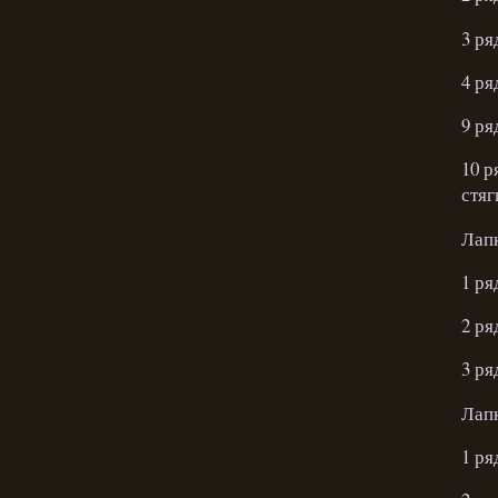
3 ря
4 ря
9 ря
10 р
стяг
Лапк
1 ря
2 ря
3 ря
Лапк
1 ря