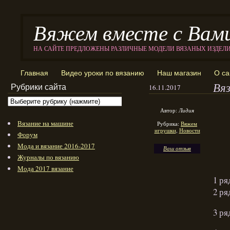
Вяжем вместе с Вам
НА САЙТЕ ПРЕДЛОЖЕНЫ РАЗЛИЧНЫЕ МОДЕЛИ ВЯЗАНЫХ ИЗДЕЛ
Главная
Видео уроки по вязанию
Наш магазин
О са
Вя
Рубрики сайта
16.11.2017
Автор:
Лидия
Вязание на машине
Рубрика:
Вяжем
игрушки
,
Новости
Форум
Мода и вязание 2016-2017
Ваш отзыв
Журналы по вязанию
Мода 2017 вязание
1 ря
2 ря
3 ря