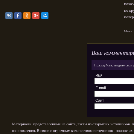
показ
по кр
повер
Метки:
Ваш комментар
Пожалуйста, введите свои 
Имя
E-mail
Сайт
Материалы, представленные на сайте, взяты из открытых источников. 
ознакомления. В связи с огромным количеством источников - полное и