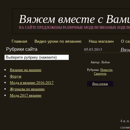
Вяжем вместе с Вам
НА САЙТЕ ПРЕДЛОЖЕНЫ РАЗЛИЧНЫЕ МОДЕЛИ ВЯЗАНЫХ ИЗДЕЛ
Главная
Видео уроки по вязанию
Наш магазин
О са
Вяз
Рубрики сайта
05.03.2013
Автор:
Лидия
Вязание на машине
Рубрика:
Новости
,
Скатерть
Форум
Мода и вязание 2016-2017
Ваш отзыв
Журналы по вязанию
Мода 2017 вязание
4 в. 
схеме