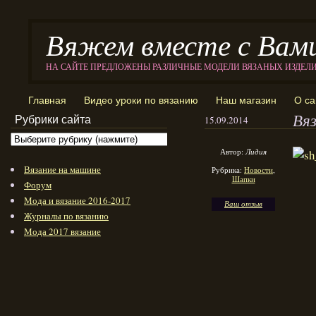
Вяжем вместе с Вам
НА САЙТЕ ПРЕДЛОЖЕНЫ РАЗЛИЧНЫЕ МОДЕЛИ ВЯЗАНЫХ ИЗДЕЛ
Главная
Видео уроки по вязанию
Наш магазин
О са
Вя
Рубрики сайта
15.09.2014
Автор:
Лидия
Вязание на машине
Рубрика:
Новости
,
Шапки
Форум
Мода и вязание 2016-2017
Ваш отзыв
Журналы по вязанию
Мода 2017 вязание