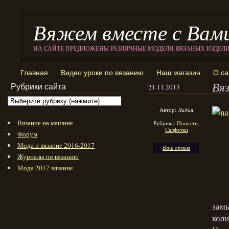
Вяжем вместе с Вам
НА САЙТЕ ПРЕДЛОЖЕНЫ РАЗЛИЧНЫЕ МОДЕЛИ ВЯЗАНЫХ ИЗДЕЛ
Главная
Видео уроки по вязанию
Наш магазин
О са
Вя
Рубрики сайта
21.11.2013
Автор:
Лидия
Вязание на машине
Рубрика:
Новости
,
Салфетки
Форум
Мода и вязание 2016-2017
Ваш отзыв
Журналы по вязанию
Мода 2017 вязание
замы
коли