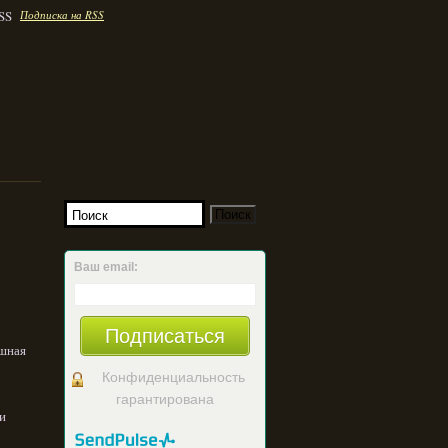
Подписка на RSS
Ваш email:
Подписаться
ушная
Конфиденциальность
гарантирована
и