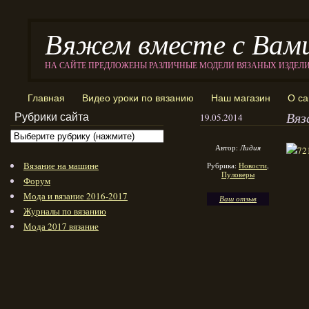
Вяжем вместе с Вам
НА САЙТЕ ПРЕДЛОЖЕНЫ РАЗЛИЧНЫЕ МОДЕЛИ ВЯЗАНЫХ ИЗДЕЛ
Главная
Видео уроки по вязанию
Наш магазин
О са
Вяз
Рубрики сайта
19.05.2014
Автор:
Лидия
Вязание на машине
Рубрика:
Новости
,
Пуловеры
Форум
Мода и вязание 2016-2017
Ваш отзыв
Журналы по вязанию
Мода 2017 вязание