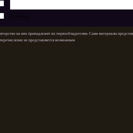
Авторство на них принадлежит их первообладателям. Сами материалы представ
х перечисление не представляется возможным