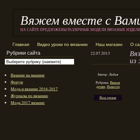
Вяжем вместе с Вам
НА САЙТЕ ПРЕДЛОЖЕНЫ РАЗЛИЧНЫЕ МОДЕЛИ ВЯЗАНЫХ ИЗДЕЛ
Главная
Видео уроки по вязанию
Наш магазин
О са
Вяз
Рубрики сайта
22.07.2013
из
Автор:
Лидия
Вязание на машине
Форум
Рубрика:
Вяжем
детям
,
Новости
Мода и вязание 2016-2017
Журналы по вязанию
Ваш отзыв
Мода 2017 вязание