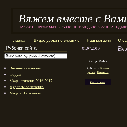
Вяжем вместе с Вам
НА САЙТЕ ПРЕДЛОЖЕНЫ РАЗЛИЧНЫЕ МОДЕЛИ ВЯЗАНЫХ ИЗДЕЛ
Главная
Видео уроки по вязанию
Наш магазин
О са
Вяз
Рубрики сайта
01.07.2013
Автор:
Лидия
Вязание на машине
Рубрика:
Вяжем
детям
,
Новости
Форум
Мода и вязание 2016-2017
Ваш отзыв
Журналы по вязанию
Мода 2017 вязание