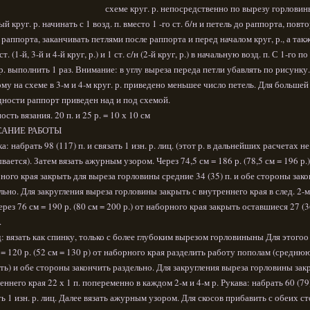
схеме круг. р. непосредственно по вырезу горловин
й круг. р. начинать с 1 возд. п. вместо 1 -го ст. б/н и петель до раппорта, повт
 раппорта, заканчивать петлями после раппорта и перед началом круг, р., а так
ст. (1-й, 3-й и 4-й круг, р.) и 1 ст. с/н (2-й круг, р.) в начальную возд. п. С 1-го по
 р. выполнить 1 раз. Внимание: в углу выреза переда петли убавлять по рисунку.
му на схеме в 3-м и 4-м круг. р. приведено меньшее число петель. Для большей
дности раппорт приведен над и под схемой.
ость вязания. 20 п. и 25 р. = 10 х 10 см
АНИЕ РАБОТЫ
а: набрать 98 (117) п. и связать 1 изн. р. лиц. (этот р. в дальнейших расчетах не
вается). Затем вязать ажурным узором. Через 74,5 см = 186 р. (78,5 см = 196 р.)
ного края закрыть для выреза горловины средние 34 (35) п. и обе стороны зак
льно. Для закругления выреза горловины закрыть с внутреннего края в след. 2-м 
Через 76 см = 190 р. (80 см = 200 р.) от наборного края закрыть оставшиеся 27 (3
.
: вязать как спинку, только с более глубоким вырезом горловиныны Для этогоо
 = 120 р. (52 см = 130 р) от наборного края разделить работу пополам (средню
ть) и обе стороны закончить раздельно. Для закругления выреза горловины зак
еннего края 22 х 1 п. попеременно в каждом 2-м и 4-м р. Рукава: набрать 60 (79)
ть 1 изн. р. лиц. Далее вязать ажурным узором. Для скосов прибавить с обеих с