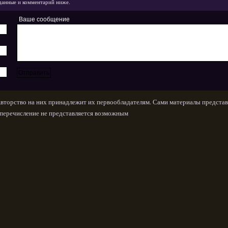
данные и комментарий ниже.
Ваше сообщение
Авторство на них принадлежит их первообладателям. Сами материалы представ
х перечисление не представляется возможным