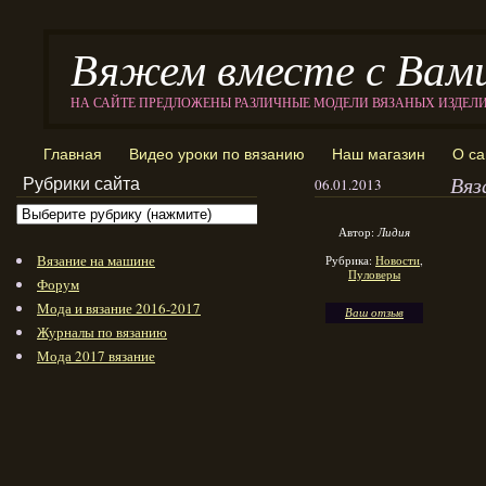
Вяжем вместе с Вам
НА САЙТЕ ПРЕДЛОЖЕНЫ РАЗЛИЧНЫЕ МОДЕЛИ ВЯЗАНЫХ ИЗДЕЛ
Главная
Видео уроки по вязанию
Наш магазин
О са
Вяз
Рубрики сайта
06.01.2013
Автор:
Лидия
Вязание на машине
Рубрика:
Новости
,
Пуловеры
Форум
Мода и вязание 2016-2017
Ваш отзыв
Журналы по вязанию
Мода 2017 вязание