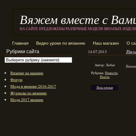
Вяжем вместе с Вам
НА САЙТЕ ПРЕДЛОЖЕНЫ РАЗЛИЧНЫЕ МОДЕЛИ ВЯЗАНЫХ ИЗДЕЛ
Главная
Видео уроки по вязанию
Наш магазин
О са
Вяз
Рубрики сайта
14.07.2013
Автор:
Лидия
Вязан
Вязание на машине
Рубрика:
Новости
,
Пончо
Форум
Мода и вязание 2016-2017
Ваш отзыв
Журналы по вязанию
Мода 2017 вязание