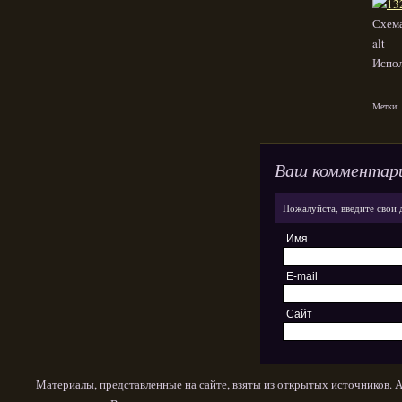
Схема
alt
Испол
Метки:
Ваш комментар
Пожалуйста, введите свои 
Имя
E-mail
Сайт
Материалы, представленные на сайте, взяты из открытых источников. 