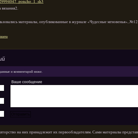
 вязания2.
ьзовались материалы, опубликованные в журнале «Чудесные мгновенья», №12
пончо
ий
данные и комментарий ниже.
Ваше сообщение
Авторство на них принадлежит их первообладателям. Сами материалы представ