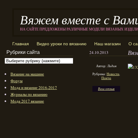
Вяжем вместе с Вам
НА САЙТЕ ПРЕДЛОЖЕНЫ РАЗЛИЧНЫЕ МОДЕЛИ ВЯЗАНЫХ ИЗДЕЛ
Главная
Видео уроки по вязанию
Наш магазин
О са
Вяз
Рубрики сайта
24.10.2013
Автор:
Лидия
Вязание на машине
Рубрика:
Новости
,
Пончо
Форум
Мода и вязание 2016-2017
Ваш отзыв
Журналы по вязанию
Мода 2017 вязание