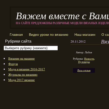
Вяжем вместе с Вам
НА САЙТЕ ПРЕДЛОЖЕНЫ РАЗЛИЧНЫЕ МОДЕЛИ ВЯЗАНЫХ ИЗДЕЛ
Главная
Видео уроки по вязанию
Наш магазин
О са
Вяз
Рубрики сайта
20.11.2012
Автор:
Лидия
Вязание на машине
Рубрика:
Новости
,
Пуловеры
Форум
Мода и вязание 2016-2017
Ваш отзыв
Журналы по вязанию
Мода 2017 вязание