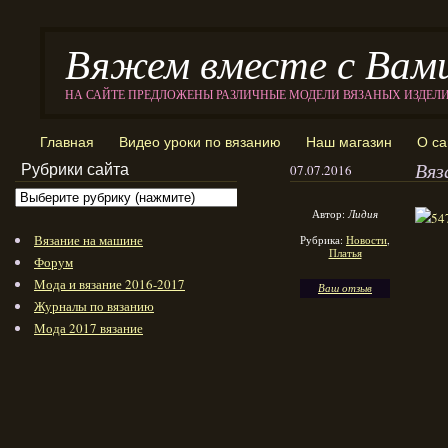
Вяжем вместе с Вам
НА САЙТЕ ПРЕДЛОЖЕНЫ РАЗЛИЧНЫЕ МОДЕЛИ ВЯЗАНЫХ ИЗДЕЛ
Главная
Видео уроки по вязанию
Наш магазин
О са
Вяз
Рубрики сайта
07.07.2016
Автор:
Лидия
Вязание на машине
Рубрика:
Новости
,
Платья
Форум
Мода и вязание 2016-2017
Ваш отзыв
Журналы по вязанию
Мода 2017 вязание