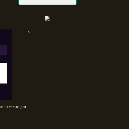
<
лены только для