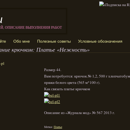
и
ИЙ, ОПИСАНИЕ ВЫПОЛНЕНИЯ РАБОТ
йте
Обо мне
Полезные советы
Условные обозначения
ание крючком: Платье «Нежность»
Размер 44.
Вам потребуется: крючок № 1,2, 500 г хлопчатобу
пряжи белого цвета (565 м*100 г).
Как связать платье крючком
Описание из «Журнала мод» № 567 2013 г.
Метки:
Платье