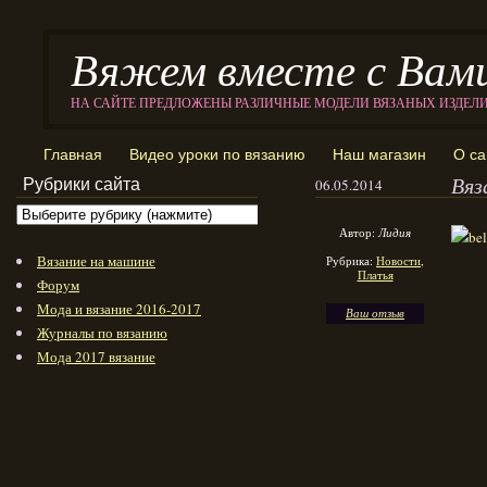
Вяжем вместе с Вам
НА САЙТЕ ПРЕДЛОЖЕНЫ РАЗЛИЧНЫЕ МОДЕЛИ ВЯЗАНЫХ ИЗДЕЛ
Главная
Видео уроки по вязанию
Наш магазин
О са
Вяз
Рубрики сайта
06.05.2014
Автор:
Лидия
Вязание на машине
Рубрика:
Новости
,
Платья
Форум
Мода и вязание 2016-2017
Ваш отзыв
Журналы по вязанию
Мода 2017 вязание