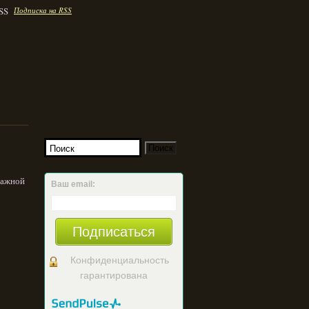
Подписка на RSS
мажной
Ваш email:
Подписаться
Конфиденциальность
гарантирована