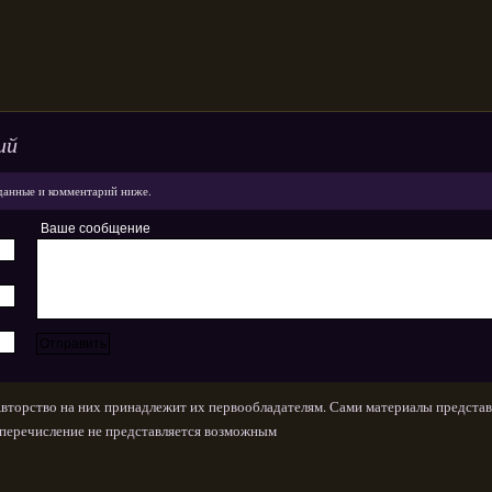
ий
данные и комментарий ниже.
Ваше сообщение
Авторство на них принадлежит их первообладателям. Сами материалы представ
х перечисление не представляется возможным