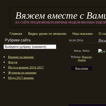
Вяжем вместе с Вам
НА САЙТЕ ПРЕДЛОЖЕНЫ РАЗЛИЧНЫЕ МОДЕЛИ ВЯЗАНЫХ ИЗДЕЛ
Главная
Видео уроки по вязанию
Наш магазин
О са
Вяз
Рубрики сайта
16.04.2016
Автор:
Лидия
Вязание на машине
Рубрика:
Новости
,
Платья
Форум
Мода и вязание 2016-2017
Ваш отзыв
Журналы по вязанию
Мода 2017 вязание