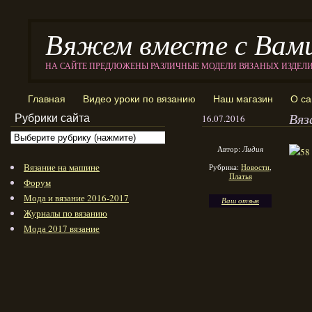
Вяжем вместе с Вам
НА САЙТЕ ПРЕДЛОЖЕНЫ РАЗЛИЧНЫЕ МОДЕЛИ ВЯЗАНЫХ ИЗДЕЛ
Главная
Видео уроки по вязанию
Наш магазин
О са
Вяз
Рубрики сайта
16.07.2016
Автор:
Лидия
Вязание на машине
Рубрика:
Новости
,
Платья
Форум
Мода и вязание 2016-2017
Ваш отзыв
Журналы по вязанию
Мода 2017 вязание