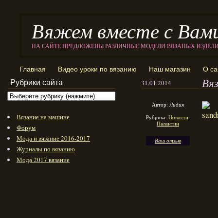
Вяжем вместе с Вам
НА САЙТЕ ПРЕДЛОЖЕНЫ РАЗЛИЧНЫЕ МОДЕЛИ ВЯЗАНЫХ ИЗДЕЛ
Главная
Видео уроки по вязанию
Наш магазин
О са
Вя
Рубрики сайта
31.01.2014
Автор:
Лидия
Вязание на машине
Рубрика:
Новости
,
Палантин
Форум
Мода и вязание 2016-2017
Ваш отзыв
Журналы по вязанию
Мода 2017 вязание