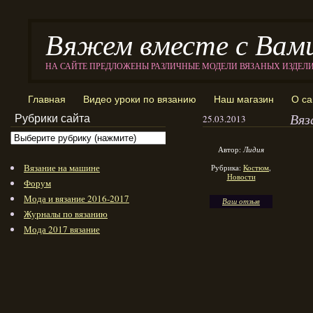
Вяжем вместе с Вам
НА САЙТЕ ПРЕДЛОЖЕНЫ РАЗЛИЧНЫЕ МОДЕЛИ ВЯЗАНЫХ ИЗДЕЛ
Главная
Видео уроки по вязанию
Наш магазин
О са
Вяз
Рубрики сайта
25.03.2013
Автор:
Лидия
Вязание на машине
Рубрика:
Костюм
,
Новости
Форум
Мода и вязание 2016-2017
Ваш отзыв
Журналы по вязанию
Мода 2017 вязание