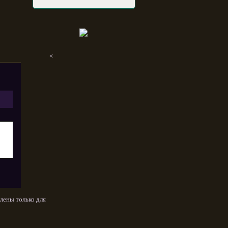
<
лены только для