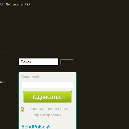
Подписка на RSS
ой и
Ваш email:
ряжи
Подписаться
Конфиденциальность
гарантирована