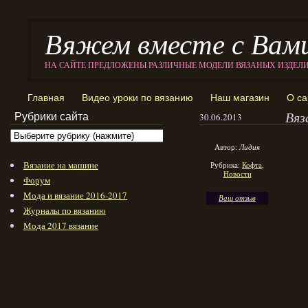
Вяжем вместе с Вам
НА САЙТЕ ПРЕДЛОЖЕНЫ РАЗЛИЧНЫЕ МОДЕЛИ ВЯЗАНЫХ ИЗДЕЛ
Главная
Видео уроки по вязанию
Наш магазин
О са
Вяз
Рубрики сайта
30.06.2013
Автор:
Лидия
Вязание на машине
Рубрика:
Кофта
,
Новости
Форум
Мода и вязание 2016-2017
Ваш отзыв
Журналы по вязанию
Мода 2017 вязание