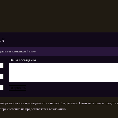
ий
данные и комментарий ниже.
Ваше сообщение
Авторство на них принадлежит их первообладателям. Сами материалы представ
х перечисление не представляется возможным