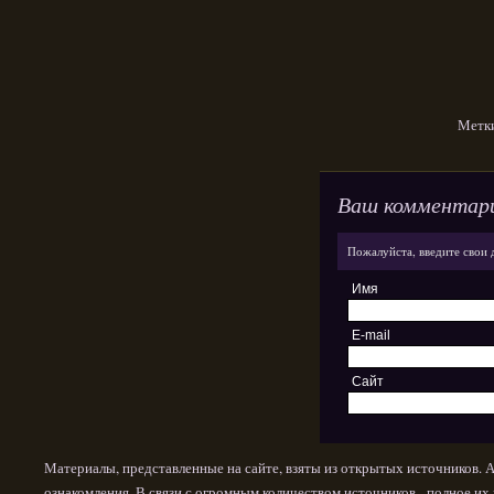
Метк
Ваш комментар
Пожалуйста, введите свои 
Имя
E-mail
Сайт
Материалы, представленные на сайте, взяты из открытых источников. 
ознакомления. В связи с огромным количеством источников - полное и