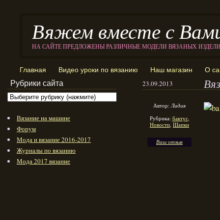
Вяжем вместе с Вам
НА САЙТЕ ПРЕДЛОЖЕНЫ РАЗЛИЧНЫЕ МОДЕЛИ ВЯЗАНЫХ ИЗДЕЛ
Главная
Видео уроки по вязанию
Наш магазин
О са
Вя
Рубрики сайта
23.09.2013
Автор:
Лидия
Вязание на машине
Рубрика:
бактус
,
Новости
,
Шапки
Форум
Мода и вязание 2016-2017
Ваш отзыв
Журналы по вязанию
Мода 2017 вязание