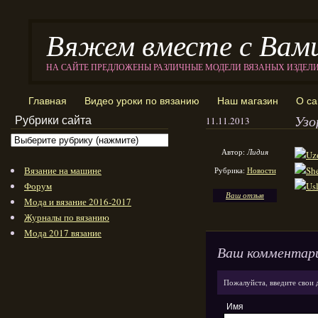
Вяжем вместе с Вам
НА САЙТЕ ПРЕДЛОЖЕНЫ РАЗЛИЧНЫЕ МОДЕЛИ ВЯЗАНЫХ ИЗДЕЛ
Главная
Видео уроки по вязанию
Наш магазин
О са
Узо
Рубрики сайта
11.11.2013
Автор:
Лидия
Вязание на машине
Рубрика:
Новости
Форум
Ваш отзыв
Мода и вязание 2016-2017
Журналы по вязанию
Мода 2017 вязание
Ваш комментар
Пожалуйста, введите свои 
Имя