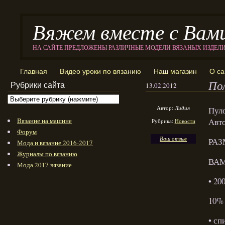
Вяжем вместе с Вам
НА САЙТЕ ПРЕДЛОЖЕНЫ РАЗЛИЧНЫЕ МОДЕЛИ ВЯЗАНЫХ ИЗДЕЛ
Главная
Видео уроки по вязанию
Наш магазин
О са
По
Рубрики сайта
13.02.2012
Автор:
Лидия
Пуло
Вязание на машине
Авт
Рубрика:
Новости
Форум
Ваш отзыв
РАЗ
Мода и вязание 2016-2017
Журналы по вязанию
ВАМ
Мода 2017 вязание
• 20
10% 
• сп