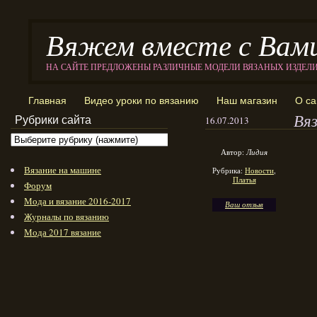
Вяжем вместе с Вам
НА САЙТЕ ПРЕДЛОЖЕНЫ РАЗЛИЧНЫЕ МОДЕЛИ ВЯЗАНЫХ ИЗДЕЛ
Главная
Видео уроки по вязанию
Наш магазин
О са
Вя
Рубрики сайта
16.07.2013
Автор:
Лидия
Вязание на машине
Рубрика:
Новости
,
Платья
Форум
Мода и вязание 2016-2017
Ваш отзыв
Журналы по вязанию
Мода 2017 вязание