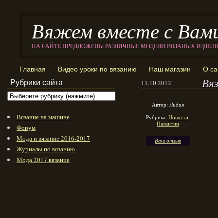
Вяжем вместе с Вам
НА САЙТЕ ПРЕДЛОЖЕНЫ РАЗЛИЧНЫЕ МОДЕЛИ ВЯЗАНЫХ ИЗДЕЛ
Главная
Видео уроки по вязанию
Наш магазин
О са
Вяз
Рубрики сайта
11.10.2012
Автор:
Лидия
Вязание на машине
Рубрика:
Новости
,
Палантин
Форум
Мода и вязание 2016-2017
Ваш отзыв
Журналы по вязанию
Мода 2017 вязание