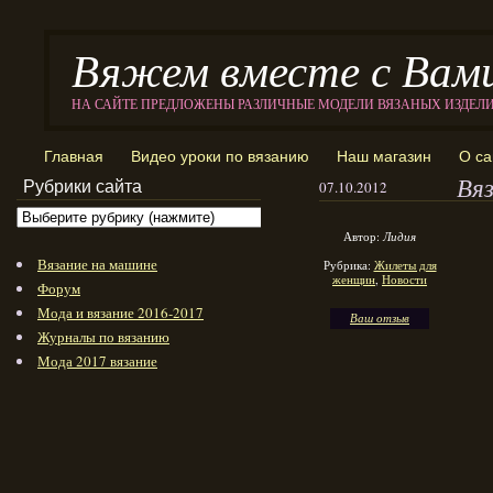
Вяжем вместе с Вам
НА САЙТЕ ПРЕДЛОЖЕНЫ РАЗЛИЧНЫЕ МОДЕЛИ ВЯЗАНЫХ ИЗДЕЛ
Главная
Видео уроки по вязанию
Наш магазин
О са
Вя
Рубрики сайта
07.10.2012
Автор:
Лидия
Вязание на машине
Рубрика:
Жилеты для
женщин
,
Новости
Форум
Мода и вязание 2016-2017
Ваш отзыв
Журналы по вязанию
Мода 2017 вязание