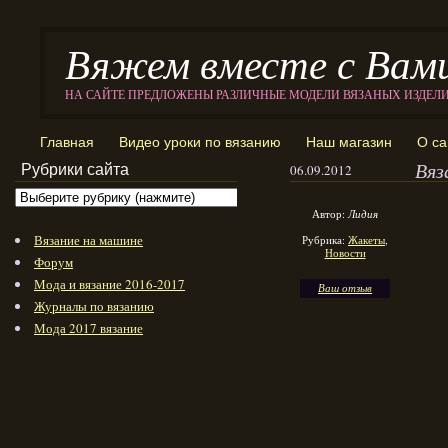
Вяжем вместе с Вам
НА САЙТЕ ПРЕДЛОЖЕНЫ РАЗЛИЧНЫЕ МОДЕЛИ ВЯЗАНЫХ ИЗДЕЛ
Главная
Видео уроки по вязанию
Наш магазин
О са
Вяз
Рубрики сайта
06.09.2012
Автор:
Лидия
Вязание на машине
Рубрика:
Жакеты
,
Новости
Форум
Мода и вязание 2016-2017
Ваш отзыв
Журналы по вязанию
Мода 2017 вязание