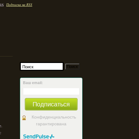
Подписка на RSS
Ваш email:
Подписаться
Конфиденциальность
гарантирована
е.
с