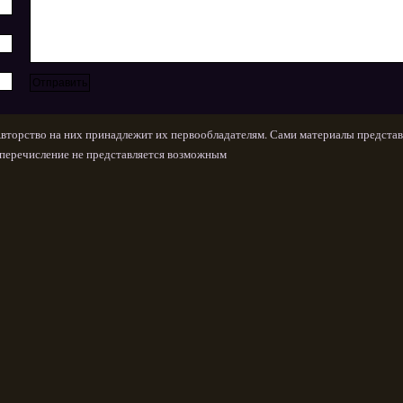
Авторство на них принадлежит их первообладателям. Сами материалы представ
х перечисление не представляется возможным