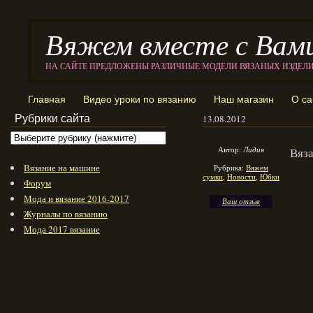
Вяжем вместе с Вам
НА САЙТЕ ПРЕДЛОЖЕНЫ РАЗЛИЧНЫЕ МОДЕЛИ ВЯЗАНЫХ ИЗДЕЛ
Главная
Видео уроки по вязанию
Наш магазин
О са
Рубрики сайта
13.08.2012
Автор:
Лидия
Вяз
Вязание на машине
Рубрика:
Вяжем
сумки
,
Новости
,
Юбки
Форум
Мода и вязание 2016-2017
Ваш отзыв
Журналы по вязанию
Мода 2017 вязание