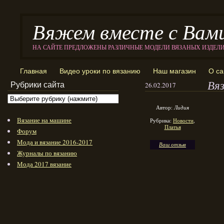
Вяжем вместе с Вам
НА САЙТЕ ПРЕДЛОЖЕНЫ РАЗЛИЧНЫЕ МОДЕЛИ ВЯЗАНЫХ ИЗДЕЛ
Главная
Видео уроки по вязанию
Наш магазин
О са
Вя
Рубрики сайта
26.02.2017
Автор:
Лидия
Вязание на машине
Рубрика:
Новости
,
Платья
Форум
Мода и вязание 2016-2017
Ваш отзыв
Журналы по вязанию
Мода 2017 вязание