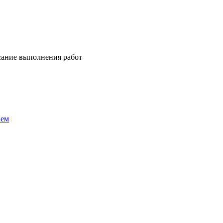
сание выполнения работ
аем