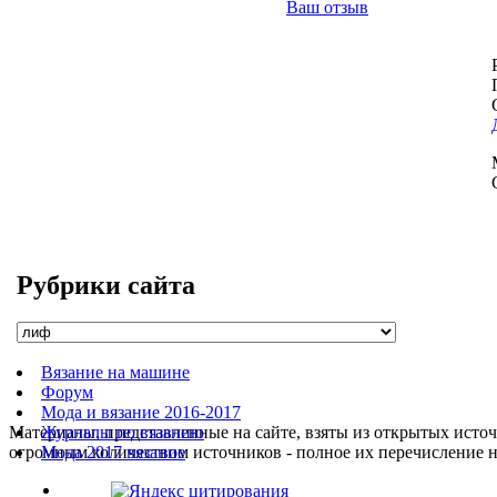
Ваш отзыв
Рубрики сайта
Вязание на машине
Форум
Мода и вязание 2016-2017
Материалы, представленные на сайте, взяты из открытых источ
Журналы по вязанию
огромным количеством источников - полное их перечисление 
Мода 2017 вязание