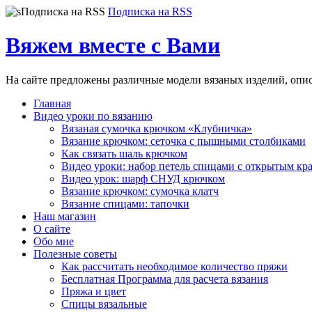
Подписка на RSS
Вяжем вместе с Вами
На сайте предложены различные модели вязаных изделий, опи
Главная
Видео уроки по вязанию
Вязаная сумочка крючком «Клубничка»
Вязание крючком: сеточка с пышными столбиками
Как связать шаль крючком
Видео уроки: набор петель спицами с открытым кр
Видео урок: шарф СНУД крючком
Вязание крючком: сумочка клатч
Вязание спицами: тапочки
Наш магазин
О сайте
Обо мне
Полезные советы
Как рассчитать необходимое количество пряжи
Бесплатная Программа для расчета вязания
Пряжа и цвет
Спицы вязальные