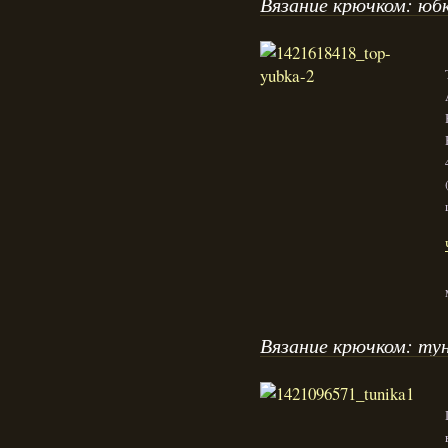
Вязание крючком: юбк
Вязание крючком: ту