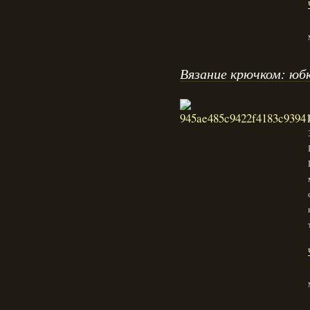
Вязание крючком: юбк