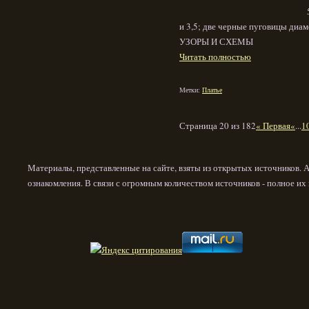
и 3,5; две черные пуговицы диам
УЗОРЫ И СХЕМЫ
Читать полностью
Метки:
Платье
Страница 20 из 182
« Первая
«
...
1
Материалы, представленные на сайте, взяты из открытых источников. 
ознакомления. В связи с огромным количеством источников - полное и