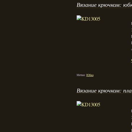
Вязание крючком: юб
Метки:
Юбка
Вязание крючком: пла