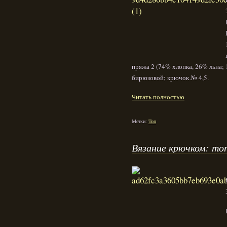
пряжа 2 (74% хлопка, 26% льна; 1
бирюзовой; крючок № 4,5.
Читать полностью
Метки:
Топ
Вязание крючком: то