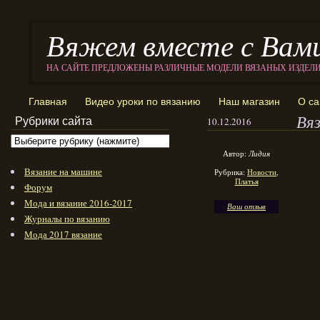
Вяжем вместе с Вам
НА САЙТЕ ПРЕДЛОЖЕНЫ РАЗЛИЧНЫЕ МОДЕЛИ ВЯЗАНЫХ ИЗДЕЛ
Главная
Видео уроки по вязанию
Наш магазин
О са
Вя
Рубрики сайта
10.12.2016
Автор:
Лидия
Вязание на машине
Рубрика:
Новости
,
Платья
Форум
Мода и вязание 2016-2017
Ваш отзыв
Журналы по вязанию
Мода 2017 вязание