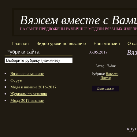
Вяжем вместе с Вам
НА САЙТЕ ПРЕДЛОЖЕНЫ РАЗЛИЧНЫЕ МОДЕЛИ ВЯЗАНЫХ ИЗДЕЛ
Главная
Видео уроки по вязанию
Наш магазин
О са
Вя
Рубрики сайта
03.05.2017
Автор:
Лидия
Вязание на машине
Рубрика:
Новости
,
Платья
Форум
Мода и вязание 2016-2017
Ваш отзыв
Журналы по вязанию
Мода 2017 вязание
круг